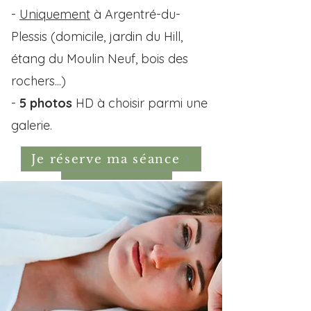
-
Uniquement
à Argentré-du-
Plessis (domicile, jardin du Hill,
étang du Moulin Neuf, bois des
rochers...)
-
5 photos
HD à choisir parmi une
galerie.
Je réserve ma séance
Contactez-moi