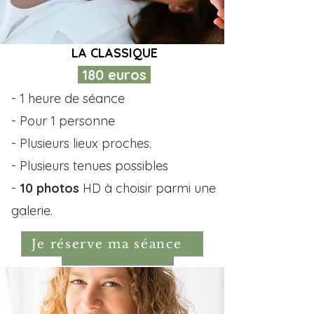
LA CLASSIQUE
180 euros
- 1 heure de séance
- Pour 1 personne
- Plusieurs lieux proches.
- Plusieurs tenues possibles
-
10 photos
HD à choisir parmi une
galerie.
Je réserve ma séance
Contactez-moi