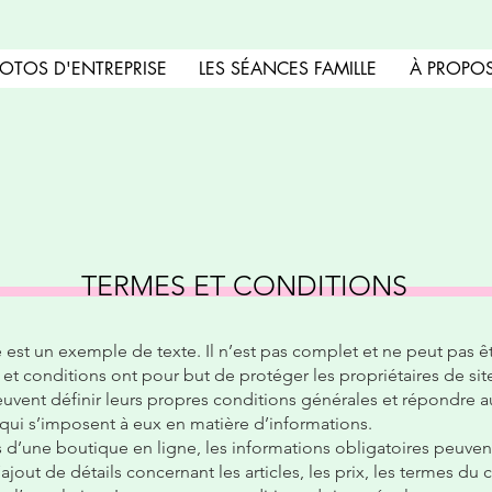
OTOS D'ENTREPRISE
LES SÉANCES FAMILLE
À PROPO
TERMES ET CONDITIONS
est un exemple de texte. Il n’est pas complet et ne peut pas ê
et conditions ont pour but de protéger les propriétaires de sit
euvent définir leurs propres conditions générales et répondre a
qui s’imposent à eux en matière d’informations.
s d’une boutique en ligne, les informations obligatoires peuven
ajout de détails concernant les articles, les prix, les termes du c