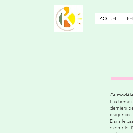
ACCUEIL
PH
Ce modèle 
Les termes 
derniers p
exigences 
Dans le ca
exemple, l’