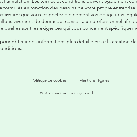
 et l’annulation. Les termes et conditions doivent également con
tre formulés en fonction des besoins de votre propre entreprise.
us assurer que vous respectez pleinement vos obligations légal
illons vivement de demander conseil à un professionnel afin 
 quelles sont les exigences qui vous concernent spécifiquem
pour obtenir des informations plus détaillées sur la création de
conditions.
Politique de cookies
Mentions légales
© 2023 par Camille Guyomard.